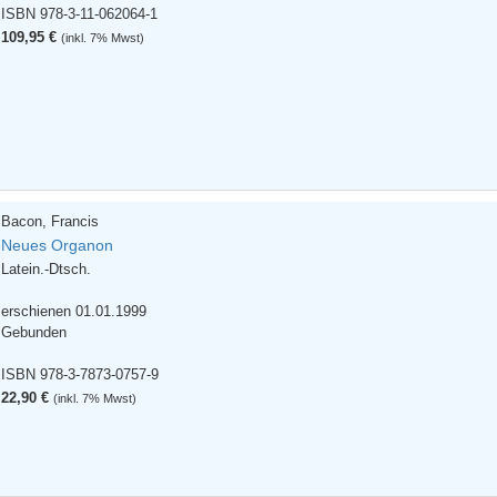
ISBN 978-3-11-062064-1
109,95 €
(inkl. 7% Mwst)
Bacon, Francis
Neues Organon
Latein.-Dtsch.
erschienen 01.01.1999
Gebunden
ISBN 978-3-7873-0757-9
22,90 €
(inkl. 7% Mwst)