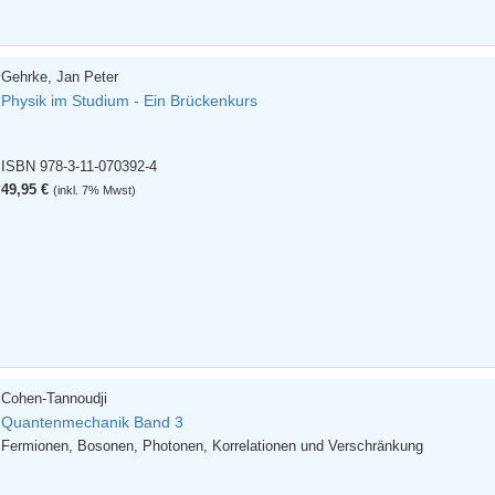
Gehrke, Jan Peter
Physik im Studium - Ein Brückenkurs
ISBN 978-3-11-070392-4
49,95 €
(inkl. 7% Mwst)
Cohen-Tannoudji
Quantenmechanik Band 3
Fermionen, Bosonen, Photonen, Korrelationen und Verschränkung