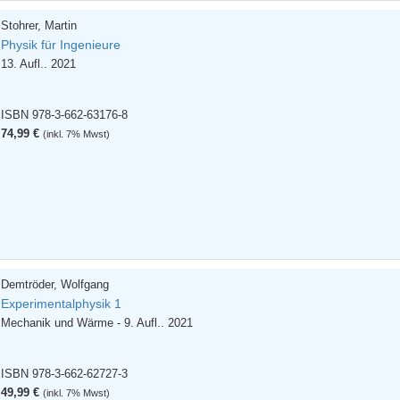
Stohrer, Martin
Physik für Ingenieure
13. Aufl.. 2021
ISBN 978-3-662-63176-8
74,99 €
(inkl. 7% Mwst)
Demtröder, Wolfgang
Experimentalphysik 1
Mechanik und Wärme - 9. Aufl.. 2021
ISBN 978-3-662-62727-3
49,99 €
(inkl. 7% Mwst)