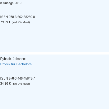
8.Auflage 2019
ISBN 978-3-662-58280-0
79,99 €
(inkl. 7% Mwst)
Rybach, Johannes
Physik für Bachelors
ISBN 978-3-446-45843-7
34,90 €
(inkl. 7% Mwst)