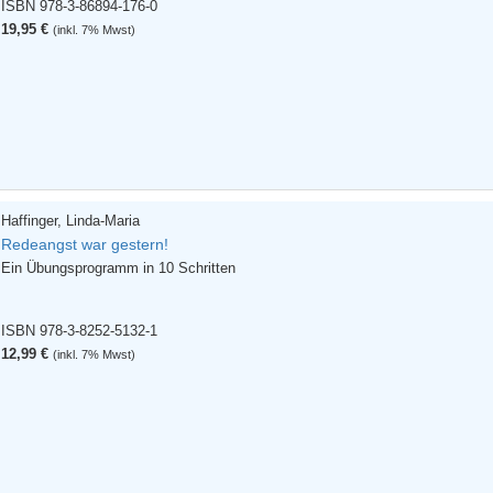
ISBN 978-3-86894-176-0
19,95 €
(inkl. 7% Mwst)
Haffinger, Linda-Maria
Redeangst war gestern!
Ein Übungsprogramm in 10 Schritten
ISBN 978-3-8252-5132-1
12,99 €
(inkl. 7% Mwst)