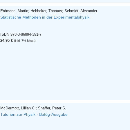
Erdmann, Martin; Hebbeker, Thomas; Schmidt, Alexander
Statistische Methoden in der Experimentalphysik
ISBN 978-3-86894-391-7
24,95 €
(inkl. 7% Mwst)
McDermott, Lillian C.; Shaffer, Peter S.
Tutorien zur Physik - Bafög-Ausgabe