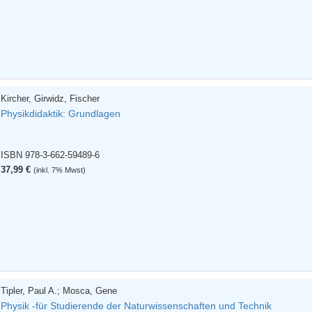
Kircher, Girwidz, Fischer
Physikdidaktik: Grundlagen
ISBN 978-3-662-59489-6
37,99 €
(inkl. 7% Mwst)
Tipler, Paul A.; Mosca, Gene
Physik -für Studierende der Naturwissenschaften und Technik