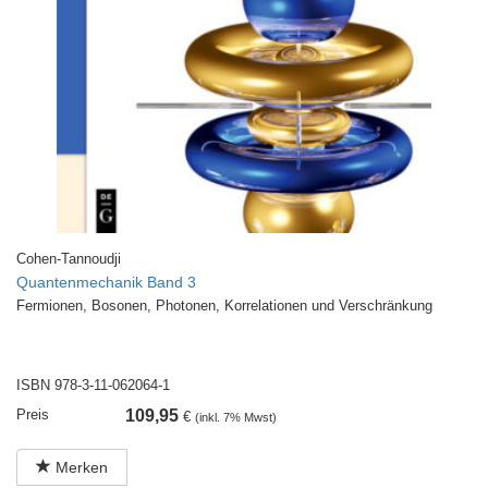
Cohen-Tannoudji
Quantenmechanik Band 3
Fermionen, Bosonen, Photonen, Korrelationen und Verschränkung
ISBN 978-3-11-062064-1
Preis
109,95
€
(inkl. 7% Mwst)
Merken