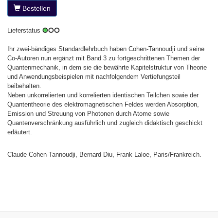
Bestellen
Lieferstatus
Ihr zwei-bändiges Standardlehrbuch haben Cohen-Tannoudji und seine
Co-Autoren nun ergänzt mit Band 3 zu fortgeschrittenen Themen der
Quantenmechanik, in dem sie die bewährte Kapitelstruktur von Theorie
und Anwendungsbeispielen mit nachfolgendem Vertiefungsteil
beibehalten.
Neben unkorrelierten und korrelierten identischen Teilchen sowie der
Quantentheorie des elektromagnetischen Feldes werden Absorption,
Emission und Streuung von Photonen durch Atome sowie
Quantenverschränkung ausführlich und zugleich didaktisch geschickt
erläutert.
Claude Cohen-Tannoudji, Bernard Diu, Frank Laloe, Paris/Frankreich.