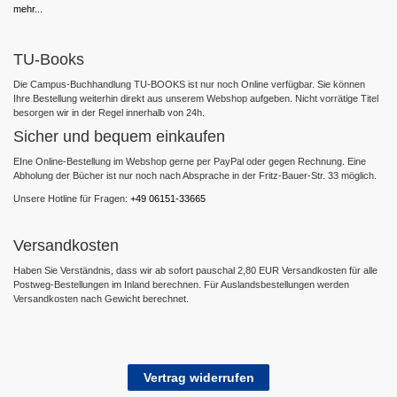
mehr...
TU-Books
Die Campus-Buchhandlung TU-BOOKS ist nur noch Online verfügbar. Sie können
Ihre Bestellung weiterhin direkt aus unserem Webshop aufgeben. Nicht vorrätige Titel
besorgen wir in der Regel innerhalb von 24h.
Sicher und bequem einkaufen
EIne Online-Bestellung im Webshop gerne per PayPal oder gegen Rechnung. Eine
Abholung der Bücher ist nur noch nach Absprache in der Fritz-Bauer-Str. 33 möglich.
Unsere Hotline für Fragen:
+49 06151-33665
Versandkosten
Haben Sie Verständnis, dass wir ab sofort pauschal 2,80 EUR Versandkosten für alle
Postweg-Bestellungen im Inland berechnen. Für Auslandsbestellungen werden
Versandkosten nach Gewicht berechnet.
Vertrag widerrufen