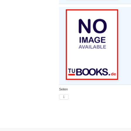
Seiten
1