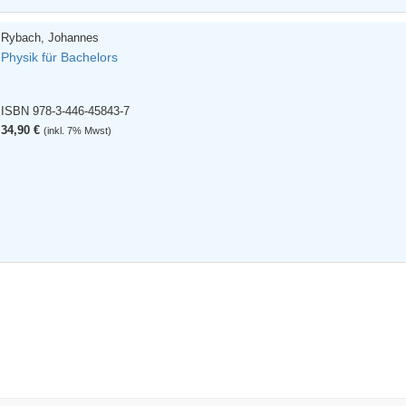
Rybach, Johannes
Physik für Bachelors
ISBN 978-3-446-45843-7
34,90 €
(inkl. 7% Mwst)