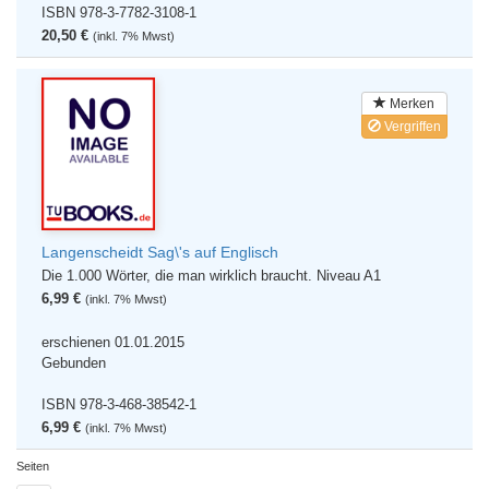
ISBN 978-3-7782-3108-1
20,50 €
(inkl. 7% Mwst)
Merken
Vergriffen
Langenscheidt Sag\'s auf Englisch
Die 1.000 Wörter, die man wirklich braucht. Niveau A1
6,99 €
(inkl. 7% Mwst)
erschienen 01.01.2015
Gebunden
ISBN 978-3-468-38542-1
6,99 €
(inkl. 7% Mwst)
Seiten