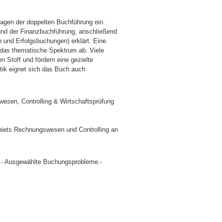
lagen der doppelten Buchführung ein.
und der Finanzbuchführung, anschließend
und Erfolgsbuchungen) erklärt. Eine
 das thematische Spektrum ab. Viele
 Stoff und fördern eine gezielte
ktik eignet sich das Buch auch
swesen, Controlling & Wirtschaftsprüfung
ebiets Rechnungswesen und Controlling an
.- Ausgewählte Buchungsprobleme.-