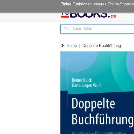
Öffnungszeiten: Mo - Fr 08.00-14.30
Einige Funktionen unseres Online-Shops 
Home
| Doppelte Buchführung