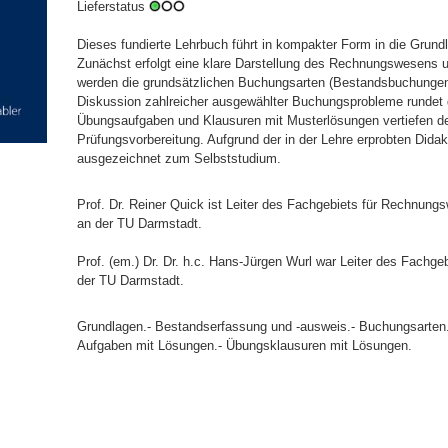
Lieferstatus
Dieses fundierte Lehrbuch führt in kompakter Form in die Grund
Zunächst erfolgt eine klare Darstellung des Rechnungswesens 
werden die grundsätzlichen Buchungsarten (Bestandsbuchungen 
Diskussion zahlreicher ausgewählter Buchungsprobleme rundet
Übungsaufgaben und Klausuren mit Musterlösungen vertiefen den
Prüfungsvorbereitung. Aufgrund der in der Lehre erprobten Dida
ausgezeichnet zum Selbststudium.
Prof. Dr. Reiner Quick ist Leiter des Fachgebiets für Rechnung
an der TU Darmstadt.
Prof. (em.) Dr. Dr. h.c. Hans-Jürgen Wurl war Leiter des Fachg
der TU Darmstadt.
Grundlagen.- Bestandserfassung und -ausweis.- Buchungsarten
Aufgaben mit Lösungen.- Übungsklausuren mit Lösungen.