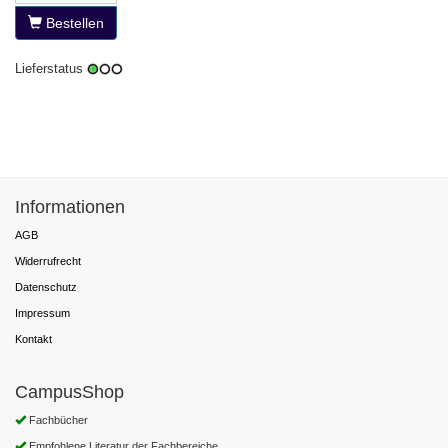
Bestellen
Lieferstatus
Informationen
AGB
Widerrufrecht
Datenschutz
Impressum
Kontakt
CampusShop
Fachbücher
Empfohlene Literatur der Fachbereiche