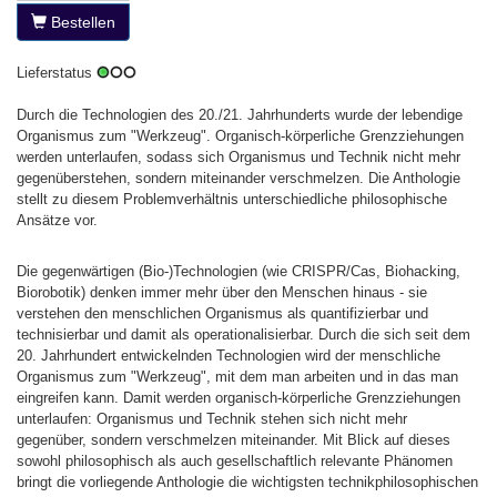
Bestellen
Lieferstatus
Durch die Technologien des 20./21. Jahrhunderts wurde der lebendige
Organismus zum "Werkzeug". Organisch-körperliche Grenzziehungen
werden unterlaufen, sodass sich Organismus und Technik nicht mehr
gegenüberstehen, sondern miteinander verschmelzen. Die Anthologie
stellt zu diesem Problemverhältnis unterschiedliche philosophische
Ansätze vor.
Die gegenwärtigen (Bio-)Technologien (wie CRISPR/Cas, Biohacking,
Biorobotik) denken immer mehr über den Menschen hinaus - sie
verstehen den menschlichen Organismus als quantifizierbar und
technisierbar und damit als operationalisierbar. Durch die sich seit dem
20. Jahrhundert entwickelnden Technologien wird der menschliche
Organismus zum "Werkzeug", mit dem man arbeiten und in das man
eingreifen kann. Damit werden organisch-körperliche Grenzziehungen
unterlaufen: Organismus und Technik stehen sich nicht mehr
gegenüber, sondern verschmelzen miteinander. Mit Blick auf dieses
sowohl philosophisch als auch gesellschaftlich relevante Phänomen
bringt die vorliegende Anthologie die wichtigsten technikphilosophischen