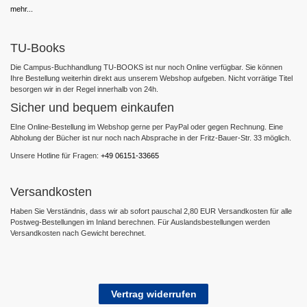
mehr...
TU-Books
Die Campus-Buchhandlung TU-BOOKS ist nur noch Online verfügbar. Sie können
Ihre Bestellung weiterhin direkt aus unserem Webshop aufgeben. Nicht vorrätige Titel
besorgen wir in der Regel innerhalb von 24h.
Sicher und bequem einkaufen
EIne Online-Bestellung im Webshop gerne per PayPal oder gegen Rechnung. Eine
Abholung der Bücher ist nur noch nach Absprache in der Fritz-Bauer-Str. 33 möglich.
Unsere Hotline für Fragen:
+49 06151-33665
Versandkosten
Haben Sie Verständnis, dass wir ab sofort pauschal 2,80 EUR Versandkosten für alle
Postweg-Bestellungen im Inland berechnen. Für Auslandsbestellungen werden
Versandkosten nach Gewicht berechnet.
Vertrag widerrufen