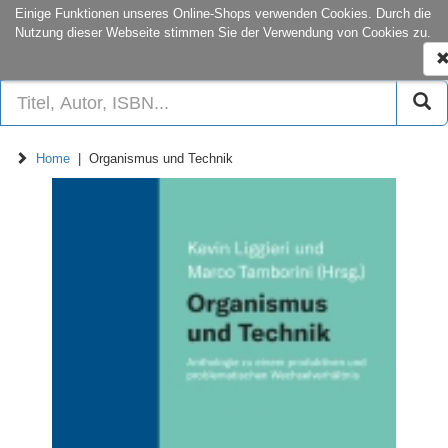
onCampus:
S1|03
+49 6151-16-22
Einige Funktionen unseres Online-Shops verwenden Cookies. Durch die
Nutzung dieser Webseite stimmen Sie der Verwendung von Cookies zu.
N
e
Home
| Organismus und Technik