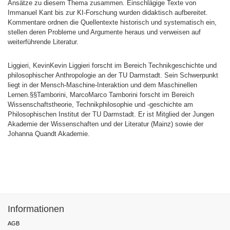
Ansätze zu diesem Thema zusammen. Einschlägige Texte von
Immanuel Kant bis zur KI-Forschung wurden didaktisch aufbereitet.
Kommentare ordnen die Quellentexte historisch und systematisch ein,
stellen deren Probleme und Argumente heraus und verweisen auf
weiterführende Literatur.
Liggieri, KevinKevin Liggieri forscht im Bereich Technikgeschichte und
philosophischer Anthropologie an der TU Darmstadt. Sein Schwerpunkt
liegt in der Mensch-Maschine-Interaktion und dem Maschinellen
Lernen.§§Tamborini, MarcoMarco Tamborini forscht im Bereich
Wissenschaftstheorie, Technikphilosophie und -geschichte am
Philosophischen Institut der TU Darmstadt. Er ist Mitglied der Jungen
Akademie der Wissenschaften und der Literatur (Mainz) sowie der
Johanna Quandt Akademie.
Informationen
AGB