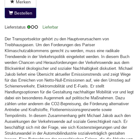
Merken
Bestellen
Lieferstatus
Lieferbar
Der Transportsektor gehört zu den Hauptverursachern von
Treibhausgasen. Um den Forderungen des Pariser
Klimaschutzabkommens gerecht zu werden, muss eine radikale
Trendwende in der Verkehrspolitik eingeleitet werden. In diesem Buch
werden Chancen und Herausforderungen der Verkehrswende aus dem
Blickwinkel ökologischer und sozialer Nachhaltigkeit diskutiert. Michael
Jakob liefert eine Übersicht aktueller Emissionstrends und zeigt Wege
für das Erreichen von Netto-Null-Emissionen auf, wie den Umstieg auf
Schienenverkehr, Elektromobilität und E-Fuels. Er stellt
Handlungsoptionen für die Gestaltung nachhaltiger Mobilität vor und legt
dabei ein besonderes Augenmerk auf politische Maßnahmen. Dazu
zählen unter anderem die CO2-Bepreisung, die Förderung alternativer
Antriebe und Kraftstoffe, Flottenemissionsgrenzwerte sowie
Tempolimits. In diesem Zusammenhang geht Michael Jakob auch den
Auswirkungen der Verkehrswende auf soziale Gerechtigkeit nach. Er
beschäftigt sich mit der Frage, wie sich Kostensteigerungen und der
Strukturwandel in der Automobilindustrie sozialverträglich gestalten