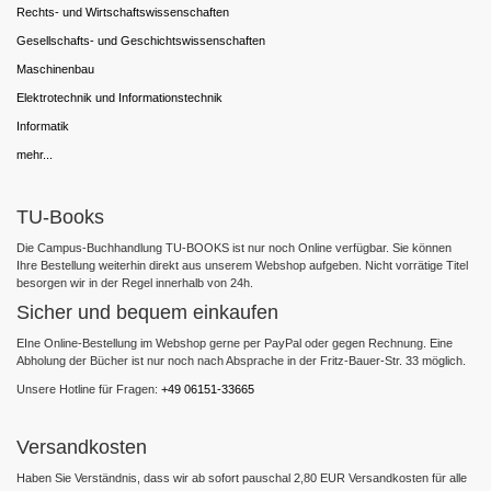
Rechts- und Wirtschaftswissenschaften
Gesellschafts- und Geschichtswissenschaften
Maschinenbau
Elektrotechnik und Informationstechnik
Informatik
mehr...
TU-Books
Die Campus-Buchhandlung TU-BOOKS ist nur noch Online verfügbar. Sie können
Ihre Bestellung weiterhin direkt aus unserem Webshop aufgeben. Nicht vorrätige Titel
besorgen wir in der Regel innerhalb von 24h.
Sicher und bequem einkaufen
EIne Online-Bestellung im Webshop gerne per PayPal oder gegen Rechnung. Eine
Abholung der Bücher ist nur noch nach Absprache in der Fritz-Bauer-Str. 33 möglich.
Unsere Hotline für Fragen:
+49 06151-33665
Versandkosten
Haben Sie Verständnis, dass wir ab sofort pauschal 2,80 EUR Versandkosten für alle