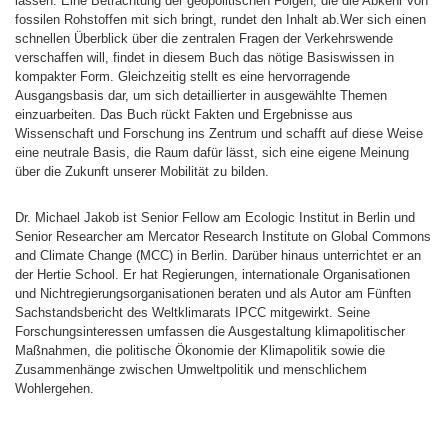
lassen. Eine Betrachtung der geopolitischen Folgen, die die Abkehr von
fossilen Rohstoffen mit sich bringt, rundet den Inhalt ab.Wer sich einen
schnellen Überblick über die zentralen Fragen der Verkehrswende
verschaffen will, findet in diesem Buch das nötige Basiswissen in
kompakter Form. Gleichzeitig stellt es eine hervorragende
Ausgangsbasis dar, um sich detaillierter in ausgewählte Themen
einzuarbeiten. Das Buch rückt Fakten und Ergebnisse aus
Wissenschaft und Forschung ins Zentrum und schafft auf diese Weise
eine neutrale Basis, die Raum dafür lässt, sich eine eigene Meinung
über die Zukunft unserer Mobilität zu bilden.
Dr. Michael Jakob ist Senior Fellow am Ecologic Institut in Berlin und
Senior Researcher am Mercator Research Institute on Global Commons
and Climate Change (MCC) in Berlin. Darüber hinaus unterrichtet er an
der Hertie School. Er hat Regierungen, internationale Organisationen
und Nichtregierungsorganisationen beraten und als Autor am Fünften
Sachstandsbericht des Weltklimarats IPCC mitgewirkt. Seine
Forschungsinteressen umfassen die Ausgestaltung klimapolitischer
Maßnahmen, die politische Ökonomie der Klimapolitik sowie die
Zusammenhänge zwischen Umweltpolitik und menschlichem
Wohlergehen.