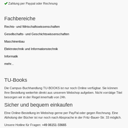
Zahlung per Paypal oder Rechnung
Fachbereiche
Rechts- und Wirtschaftswissenschaften
Gesellschafts- und Geschichtswissenschaften
Maschinenbau
Elektrotechnik und Informationstechnik
Informatik
mehr...
TU-Books
Die Campus-Buchhandlung TU-BOOKS ist nur noch Online verfügbar. Sie können
Ihre Bestellung weiterhin direkt aus unserem Webshop aufgeben. Nicht vorrätige Titel
besorgen wir in der Regel innerhalb von 24h.
Sicher und bequem einkaufen
EIne Online-Bestellung im Webshop gerne per PayPal oder gegen Rechnung. Eine
Abholung der Bücher ist nur noch nach Absprache in der Fritz-Bauer-Str. 33 möglich.
Unsere Hotline für Fragen:
+49 06151-33665