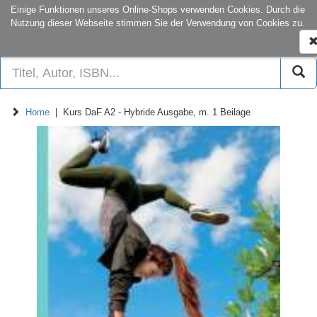
onCampus:
S1|03
+49 6151-16-22
Einige Funktionen unseres Online-Shops verwenden Cookies. Durch die
Nutzung dieser Webseite stimmen Sie der Verwendung von Cookies zu.
N
e
Home
| Kurs DaF A2 - Hybride Ausgabe, m. 1 Beilage