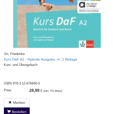
Jin, Friederike
Kurs DaF A2 - Hybride Ausgabe, m. 1 Beilage
Kurs- und Übungsbuch
ISBN 978-3-12-676840-5
Preis
28,99
€
(inkl. 7% Mwst)
Merken
Bestellen